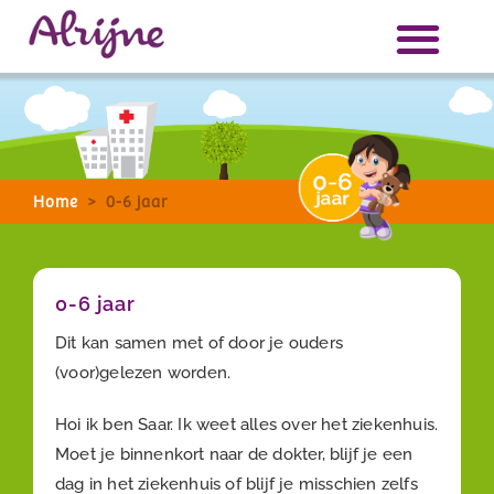
Home
Home
>
>
0-6 jaar
0-6 jaar
0-6 jaar
Dit kan samen met of door je ouders
(voor)gelezen worden.
Hoi ik ben Saar. Ik weet alles over het ziekenhuis.
Moet je binnenkort naar de dokter, blijf je een
dag in het ziekenhuis of blijf je misschien zelfs