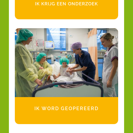
IK KRIJG EEN ONDERZOEK
IK WORD GEOPEREERD