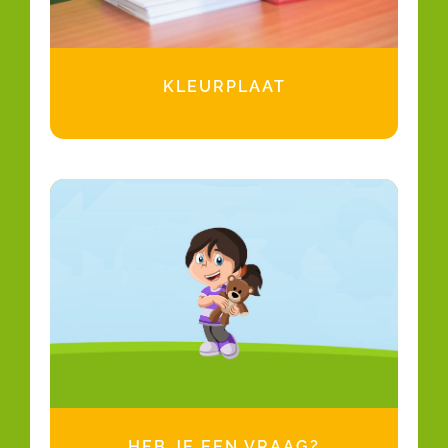
KLEURPLAAT
HEB JE EEN VRAAG?